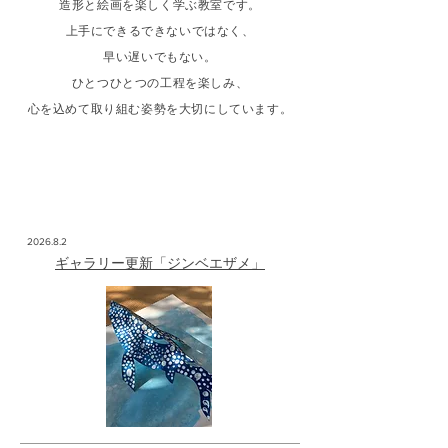
造形と絵画を楽しく学ぶ教室です。
上手にできるできないではなく、
早い遅いでもない。
ひとつひとつの工程を楽しみ、
心を込めて取り組む姿勢を大切にしています。
News
2026.8.2
ギャラリー更新「ジンベエザメ」